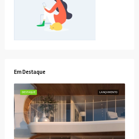
Em Destaque
DESTAQUE
LANÇAMENTO