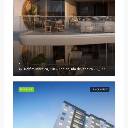
-
Av. Delfim Moreira, 558 - Leblon, Rio de Janeiro - RJ, 22441-000, Brasil
DESTAQUE
LANÇAMENTO