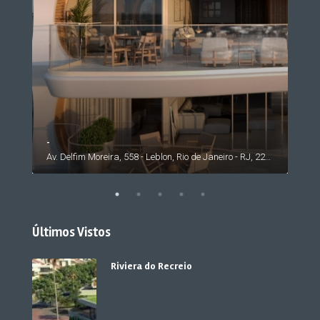
-
Av. Rosauro Estelita - Barra da Tijuca, Rio de Janeiro - RJ, 22793, Brasil
Av. Delfim Moreira, 558 - Leblon, Rio de Janeiro - RJ, 22441-000, Brasil
Últimos Vistos
Riviera do Recreio