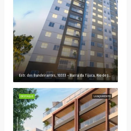
Estr. dos Bandeirantes, 10333 - Barra da Tijuca, Rio de Janeiro - RJ, 22783-115, Brasil
DESTAQUE
LANÇAMENTO