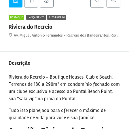
DESTAQUE
LANÇAMENTO
ALTO PADRÃO
Riviera do Recreio
Av. Miguel Antônio Fernandes - Recreio dos Bandeirantes, Rio de Janeiro - RJ, Brasil
Descrição
Riviera do Recreio – Boutique Houses, Club e Beach.
Terrenos de 180 a 290m² em condomínio fechado com
um clube exclusivo e acesso ao Pontal Beach Point,
sua “sala vip” na praia do Pontal.
Tudo isso planejado para oferecer o máximo de
qualidade de vida para você e sua família!