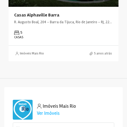
Casas Alphaville Barra
R. Augusto Boal, 204 - Barra da Tijuca, Rio de Janeiro - RJ, 22793-239, Brasil
5
CASAS
Imóveis Mais Rio
5 anos atrás
Imóveis Mais Rio
Ver Imóveis