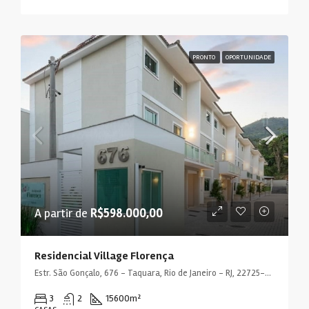
PRONTO
OPORTUNIDADE
A partir de
R$598.000,00
Residencial Village Florença
Estr. São Gonçalo, 676 - Taquara, Rio de Janeiro - RJ, 22725-240, Brasil
3
2
15600
m²