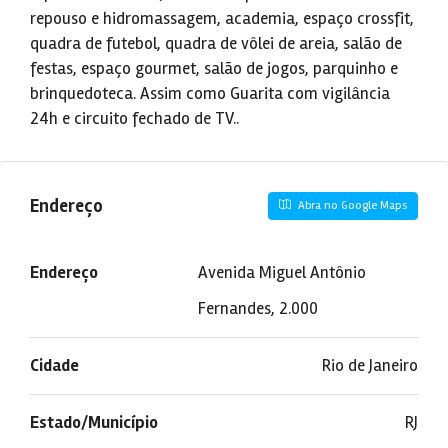
repouso e hidromassagem, academia, espaço crossfit,
quadra de futebol, quadra de vôlei de areia, salão de
festas, espaço gourmet, salão de jogos, parquinho e
brinquedoteca. Assim como Guarita com vigilância
24h e circuito fechado de TV..
Endereço
Abra no Google Maps
Endereço
Avenida Miguel Antônio
Fernandes, 2.000
Cidade
Rio de Janeiro
Estado/Município
RJ