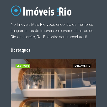
No Imóveis Mais Rio você encontra os melhores
Lançamentos de Imóveis em diversos bairros do
Rio de Janeiro, RJ. Encontre seu Imóvel Aqui!
Destaques
ENTO
DESTAQUE
LANÇAMENTO
DES