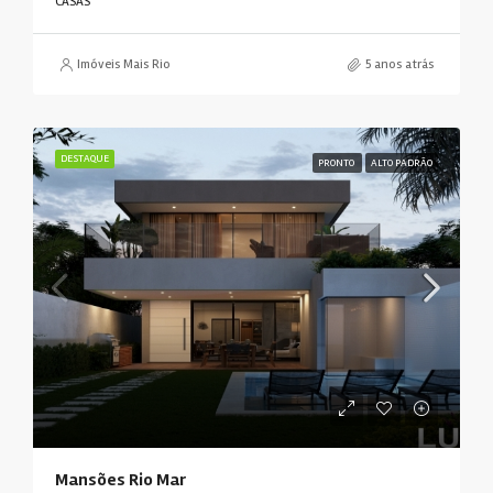
CASAS
Imóveis Mais Rio
5 anos atrás
DESTAQUE
PRONTO
ALTO PADRÃO
Mansões Rio Mar