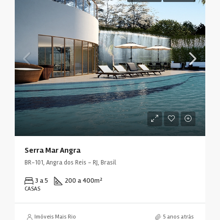
Serra Mar Angra
BR-101, Angra dos Reis - RJ, Brasil
3 a 5
200 a 400
m²
CASAS
Imóveis Mais Rio
5 anos atrás