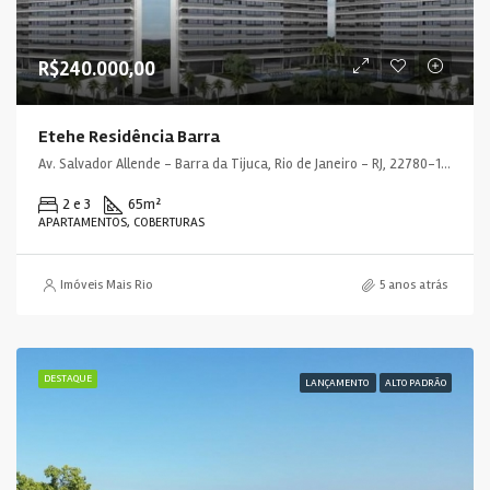
R$240.000,00
Etehe Residência Barra
Av. Salvador Allende - Barra da Tijuca, Rio de Janeiro - RJ, 22780-160, Brasil
2 e 3
65
m²
APARTAMENTOS, COBERTURAS
Imóveis Mais Rio
5 anos atrás
DESTAQUE
LANÇAMENTO
ALTO PADRÃO