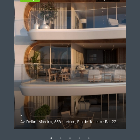
-
Av. Rosauro Estelita - Barra da Tijuca, Rio de Janeiro - RJ, 22793, Brasil
Av. Delfim Moreira, 558 - Leblon, Rio de Janeiro - RJ, 22441-000, Brasil