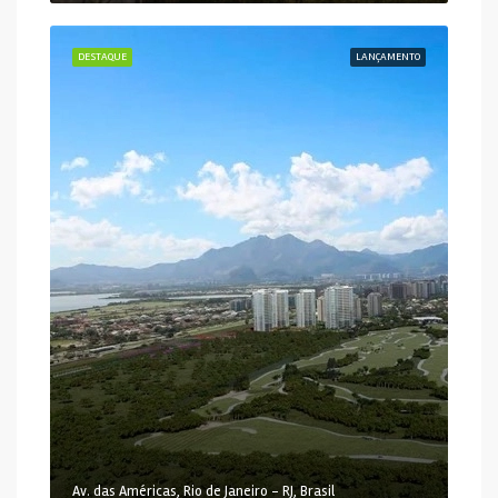
DESTAQUE
LANÇAMENTO
Av. das Américas, Rio de Janeiro - RJ, Brasil