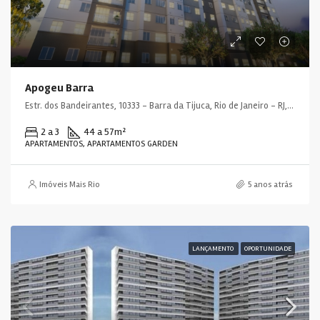
Apogeu Barra
Estr. dos Bandeirantes, 10333 - Barra da Tijuca, Rio de Janeiro - RJ, 22783-115, Brasil
2 a 3
44 a 57
m²
APARTAMENTOS, APARTAMENTOS GARDEN
Imóveis Mais Rio
5 anos atrás
LANÇAMENTO
OPORTUNIDADE