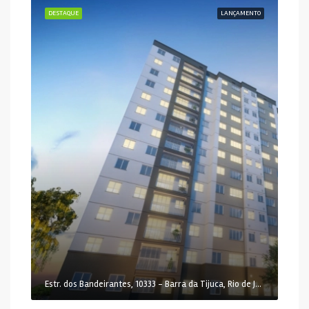
DESTAQUE
LANÇAMENTO
Estr. dos Bandeirantes, 10333 - Barra da Tijuca, Rio de Janeiro - RJ, 22783-115, Brasil