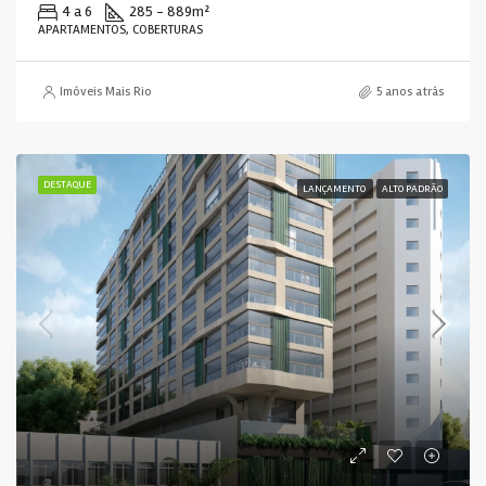
4 a 6
285 - 889
m²
APARTAMENTOS, COBERTURAS
Imóveis Mais Rio
5 anos atrás
DESTAQUE
LANÇAMENTO
ALTO PADRÃO