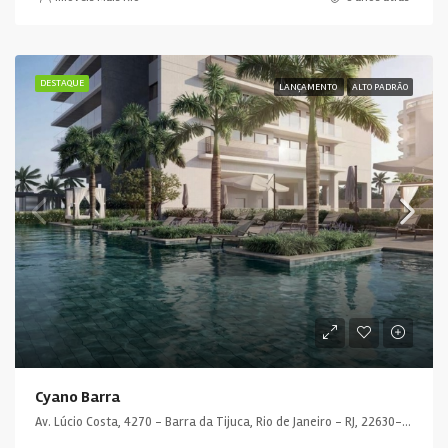
DESTAQUE
LANÇAMENTO
ALTO PADRÃO
Cyano Barra
Av. Lúcio Costa, 4270 - Barra da Tijuca, Rio de Janeiro - RJ, 22630-011, Brasil