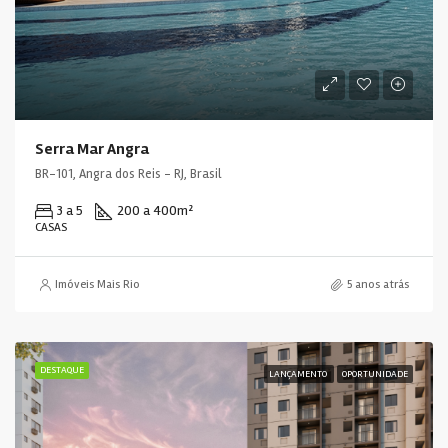
Serra Mar Angra
BR-101, Angra dos Reis - RJ, Brasil
3 a 5
200 a 400
m²
CASAS
Imóveis Mais Rio
5 anos atrás
DESTAQUE
LANÇAMENTO
OPORTUNIDADE