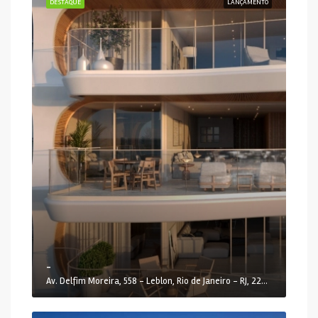
DESTAQUE
LANÇAMENTO
-
Av. Delfim Moreira, 558 - Leblon, Rio de Janeiro - RJ, 22441-000, Brasil