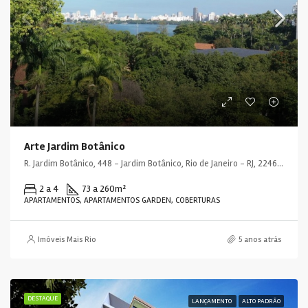
Arte Jardim Botânico
R. Jardim Botânico, 448 - Jardim Botânico, Rio de Janeiro - RJ, 22461-000, Brasil
2 a 4
73 a 260
m²
APARTAMENTOS, APARTAMENTOS GARDEN, COBERTURAS
Imóveis Mais Rio
5 anos atrás
DESTAQUE
LANÇAMENTO
ALTO PADRÃO