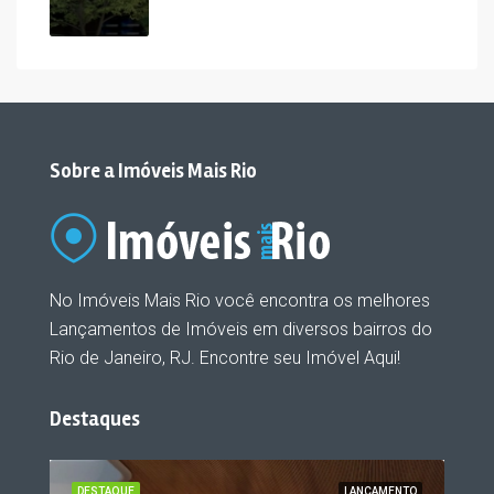
Sobre a Imóveis Mais Rio
No Imóveis Mais Rio você encontra os melhores
Lançamentos de Imóveis em diversos bairros do
Rio de Janeiro, RJ. Encontre seu Imóvel Aqui!
Destaques
ENTO
DESTAQUE
LANÇAMENTO
DES