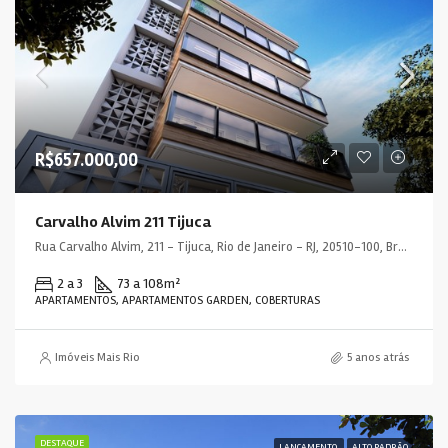
R$657.000,00
Carvalho Alvim 211 Tijuca
Rua Carvalho Alvim, 211 - Tijuca, Rio de Janeiro - RJ, 20510-100, Brasil
2 a 3
73 a 108
m²
APARTAMENTOS, APARTAMENTOS GARDEN, COBERTURAS
Imóveis Mais Rio
5 anos atrás
DESTAQUE
LANÇAMENTO
ALTO PADRÃO