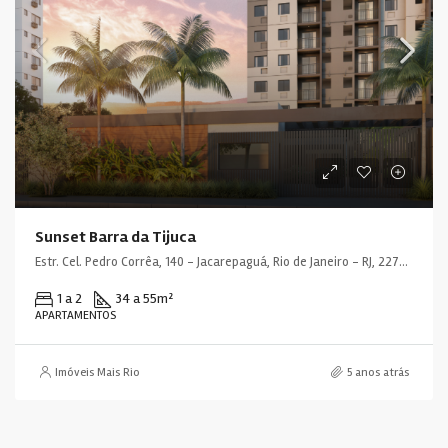
Sunset Barra da Tijuca
Estr. Cel. Pedro Corrêa, 140 - Jacarepaguá, Rio de Janeiro - RJ, 22775-090, Brasil
1 a 2
34 a 55
m²
APARTAMENTOS
Imóveis Mais Rio
5 anos atrás