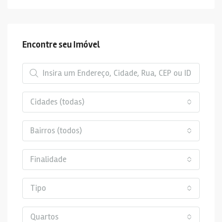
Encontre seu Imóvel
Cidades (todas)
Bairros (todos)
Finalidade
Tipo
Quartos