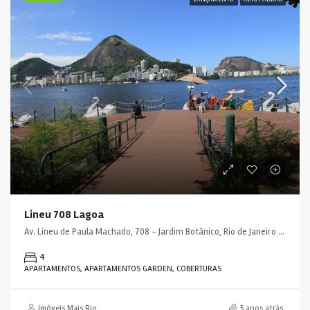
Lineu 708 Lagoa
Av. Lineu de Paula Machado, 708 - Jardim Botânico, Rio de Janeiro - RJ, 22470-040, Brasil
4
APARTAMENTOS, APARTAMENTOS GARDEN, COBERTURAS
Imóveis Mais Rio
5 anos atrás