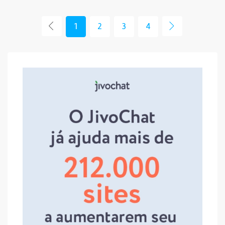
1
2
3
4