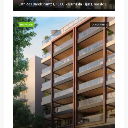
Estr. dos Bandeirantes, 10333 - Barra da Tijuca, Rio de Janeiro - RJ, 22783-115, Brasil
DESTAQUE
LANÇAMENTO