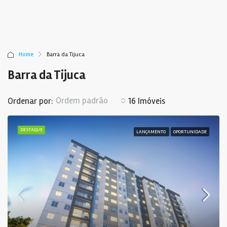
Home
Barra da Tijuca
Barra da Tijuca
Ordem padrão
Ordenar por:
16 Imóveis
DESTAQUE
LANÇAMENTO
OPORTUNIDADE