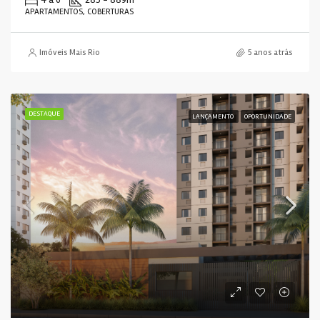
APARTAMENTOS, COBERTURAS
Imóveis Mais Rio
5 anos atrás
DESTAQUE
LANÇAMENTO
OPORTUNIDADE