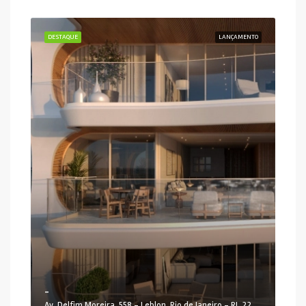
DESTAQUE
LANÇAMENTO
-
Av. Delfim Moreira, 558 - Leblon, Rio de Janeiro - RJ, 22441-000, Brasil