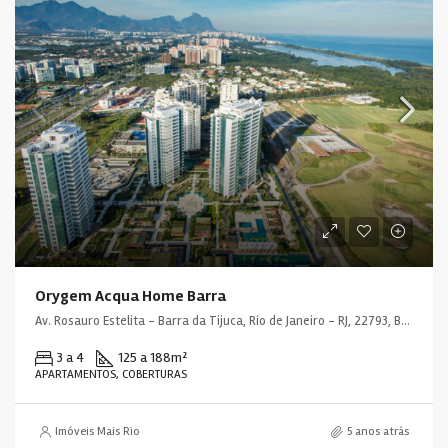
Orygem Acqua Home Barra
Av. Rosauro Estelita - Barra da Tijuca, Rio de Janeiro - RJ, 22793, Brasil
3 a 4
125 a 188
m²
APARTAMENTOS, COBERTURAS
Imóveis Mais Rio
5 anos atrás