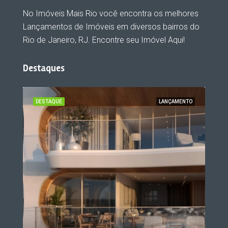
No Imóveis Mais Rio você encontra os melhores
Lançamentos de Imóveis em diversos bairros do
Rio de Janeiro, RJ. Encontre seu Imóvel Aqui!
Destaques
ENTO
DESTAQUE
LANÇAMENTO
DES