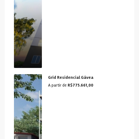
Grid Residencial Gávea
A partir de
R$775.661,00