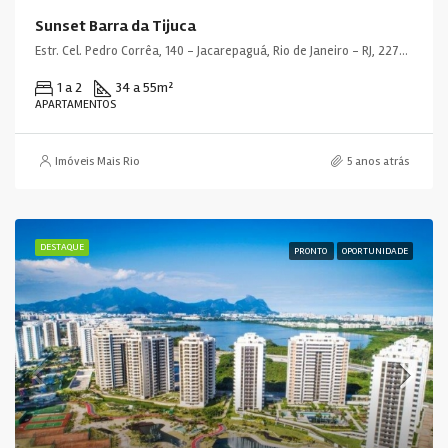
Sunset Barra da Tijuca
Estr. Cel. Pedro Corrêa, 140 - Jacarepaguá, Rio de Janeiro - RJ, 22775-090, Brasil
1 a 2
34 a 55
m²
APARTAMENTOS
Imóveis Mais Rio
5 anos atrás
DESTAQUE
PRONTO
OPORTUNIDADE