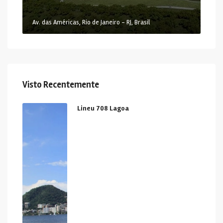
Av. das Américas, Rio de Janeiro - RJ, Brasil
Visto Recentemente
Lineu 708 Lagoa