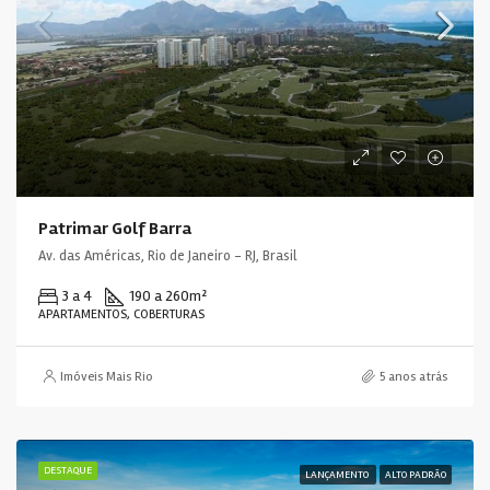
Patrimar Golf Barra
Av. das Américas, Rio de Janeiro - RJ, Brasil
3 a 4
190 a 260
m²
APARTAMENTOS, COBERTURAS
Imóveis Mais Rio
5 anos atrás
DESTAQUE
LANÇAMENTO
ALTO PADRÃO