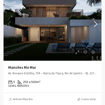
Mansões Rio Mar
Av. Rosauro Estelita, 704 - Barra da Tijuca, Rio de Janeiro - RJ, 22793-319, Brasil
5
250 a 500
m²
CASAS, MANSÕES
Imóveis Mais Rio
5 anos atrás