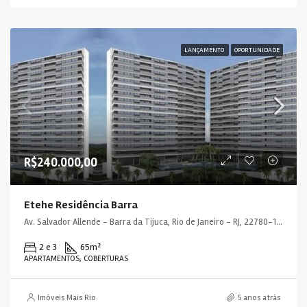
LANÇAMENTO
OPORTUNIDADE
R$240.000,00
Etehe Residência Barra
Av. Salvador Allende - Barra da Tijuca, Rio de Janeiro - RJ, 22780-160, Brasil
2 e 3
65
m²
APARTAMENTOS, COBERTURAS
Imóveis Mais Rio
5 anos atrás