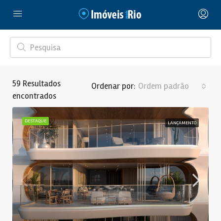
59
Resultados
Ordem padrão
Ordenar por:
encontrados
DESTAQUE
LANÇAMENTO