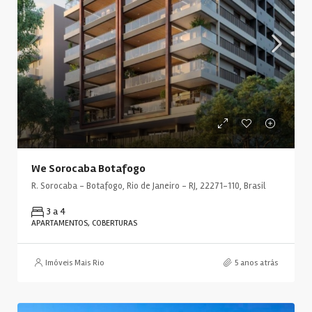
We Sorocaba Botafogo
R. Sorocaba - Botafogo, Rio de Janeiro - RJ, 22271-110, Brasil
3 a 4
APARTAMENTOS, COBERTURAS
Imóveis Mais Rio
5 anos atrás