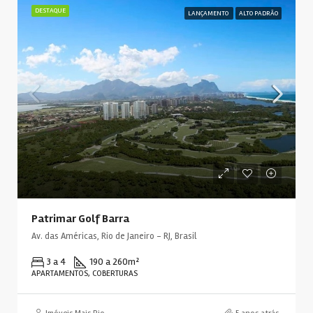
DESTAQUE
LANÇAMENTO
ALTO PADRÃO
Patrimar Golf Barra
Av. das Américas, Rio de Janeiro - RJ, Brasil
3 a 4
190 a 260
m²
APARTAMENTOS, COBERTURAS