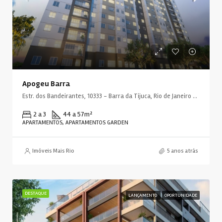
Apogeu Barra
Estr. dos Bandeirantes, 10333 - Barra da Tijuca, Rio de Janeiro - RJ, 22783-115, Brasil
2 a 3
44 a 57
m²
APARTAMENTOS, APARTAMENTOS GARDEN
Imóveis Mais Rio
5 anos atrás
DESTAQUE
LANÇAMENTO
OPORTUNIDADE