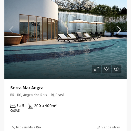
Serra Mar Angra
BR-101, Angra dos Reis - RJ, Brasil
3 a 5
200 a 400
m²
CASAS
Imóveis Mais Rio
5 anos atrás