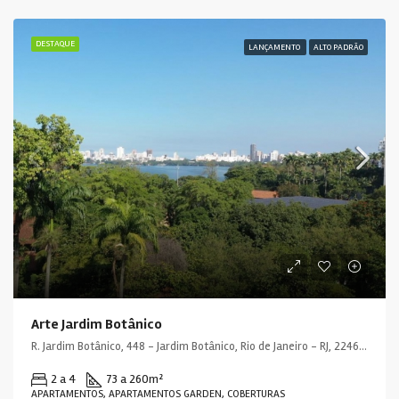
DESTAQUE
LANÇAMENTO
ALTO PADRÃO
Arte Jardim Botânico
R. Jardim Botânico, 448 - Jardim Botânico, Rio de Janeiro - RJ, 22461-000, Brasil
2 a 4
73 a 260
m²
APARTAMENTOS, APARTAMENTOS GARDEN, COBERTURAS