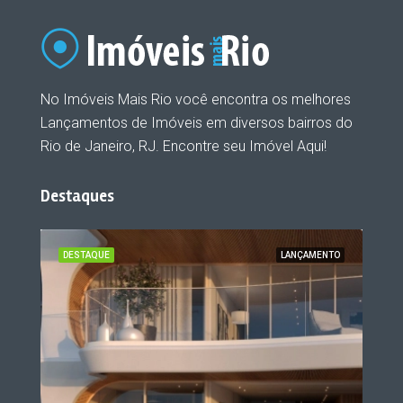
No Imóveis Mais Rio você encontra os melhores
Lançamentos de Imóveis em diversos bairros do
Rio de Janeiro, RJ. Encontre seu Imóvel Aqui!
Destaques
ENTO
DESTAQUE
LANÇAMENTO
DES