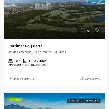
Patrimar Golf Barra
Av. das Américas, Rio de Janeiro - RJ, Brasil
3 a 4
190 a 260
m²
APARTAMENTOS, COBERTURAS
Imóveis Mais Rio
5 anos atrás
DESTAQUE
LANÇAMENTO
ALTO PADRÃO