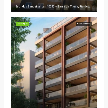
Estr. dos Bandeirantes, 10333 - Barra da Tijuca, Rio de Janeiro - RJ, 22783-115, Brasil
DESTAQUE
LANÇAMENTO