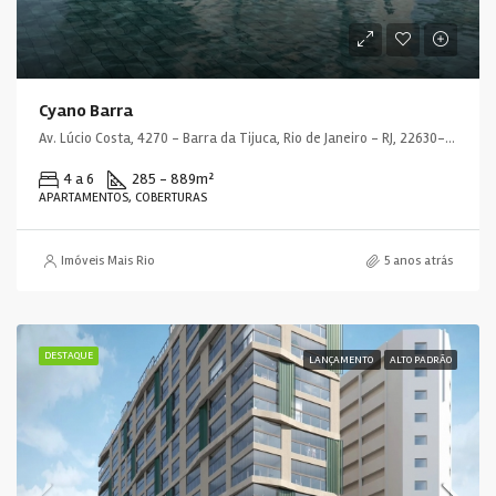
Cyano Barra
Av. Lúcio Costa, 4270 - Barra da Tijuca, Rio de Janeiro - RJ, 22630-011, Brasil
4 a 6
285 - 889
m²
APARTAMENTOS, COBERTURAS
Imóveis Mais Rio
5 anos atrás
DESTAQUE
LANÇAMENTO
ALTO PADRÃO