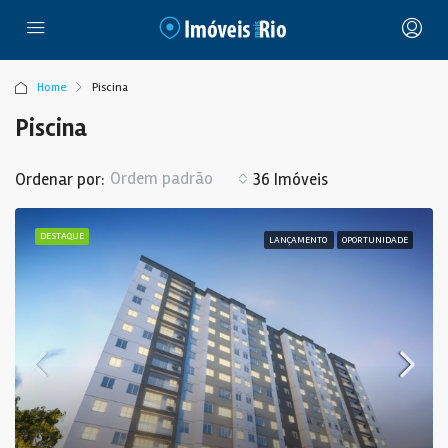
Home
Piscina
Piscina
Ordem padrão
Ordenar por:
36 Imóveis
DESTAQUE
LANÇAMENTO
OPORTUNIDADE