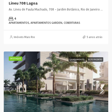
Lineu 708 Lagoa
Av. Lineu de Paula Machado, 708 - Jardim Botânico, Rio de Janeiro - RJ, 22470-040, Brasil
4
APARTAMENTOS, APARTAMENTOS GARDEN, COBERTURAS
Imóveis Mais Rio
5 anos atrás
DESTAQUE
LANÇAMENTO
ALTO PADRÃO