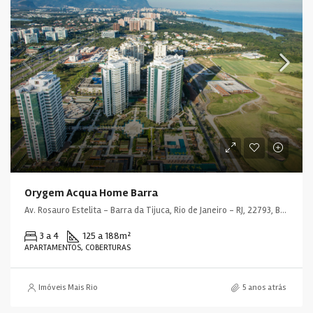
Orygem Acqua Home Barra
Av. Rosauro Estelita - Barra da Tijuca, Rio de Janeiro - RJ, 22793, Brasil
3 a 4
125 a 188
m²
APARTAMENTOS, COBERTURAS
Imóveis Mais Rio
5 anos atrás