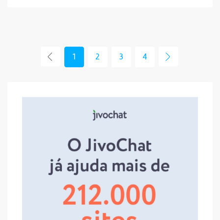
1
2
3
4