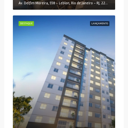
Av. Delfim Moreira, 558 - Leblon, Rio de Janeiro - RJ, 22441-000, Brasil
DESTAQUE
LANÇAMENTO