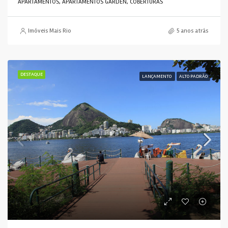
APARTAMENTOS, APARTAMENTOS GARDEN, COBERTURAS
Imóveis Mais Rio
5 anos atrás
DESTAQUE
LANÇAMENTO
ALTO PADRÃO