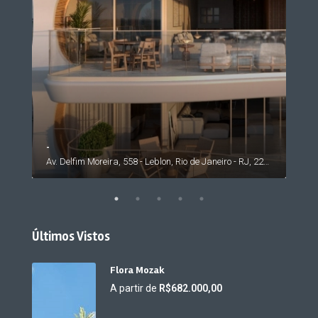
-
Av. Rosauro Estelita - Barra da Tijuca, Rio de Janeiro - RJ, 22793, Brasil
Av. Delfim Moreira, 558 - Leblon, Rio de Janeiro - RJ, 22441-000, Brasil
Últimos Vistos
Flora Mozak
A partir de
R$682.000,00