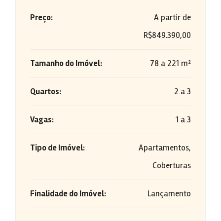
Preço:
A partir de
R$849.390,00
Tamanho do Imóvel:
78 a 221 m²
Quartos:
2 a 3
Vagas:
1 a 3
Tipo de Imóvel:
Apartamentos,
Coberturas
Finalidade do Imóvel:
Lançamento