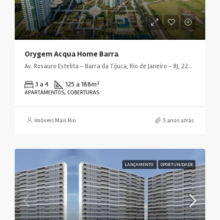
Orygem Acqua Home Barra
Av. Rosauro Estelita - Barra da Tijuca, Rio de Janeiro - RJ, 22793, Brasil
3 a 4
125 a 188
m²
APARTAMENTOS, COBERTURAS
Imóveis Mais Rio
5 anos atrás
LANÇAMENTO
OPORTUNIDADE