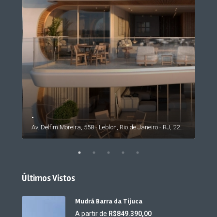
-
Av. Rosauro Estelita - Barra da Tijuca, Rio de Janeiro - RJ, 22793, Brasil
Av. Delfim Moreira, 558 - Leblon, Rio de Janeiro - RJ, 22441-000, Brasil
Últimos Vistos
Mudrá Barra da Tijuca
A partir de
R$849.390,00