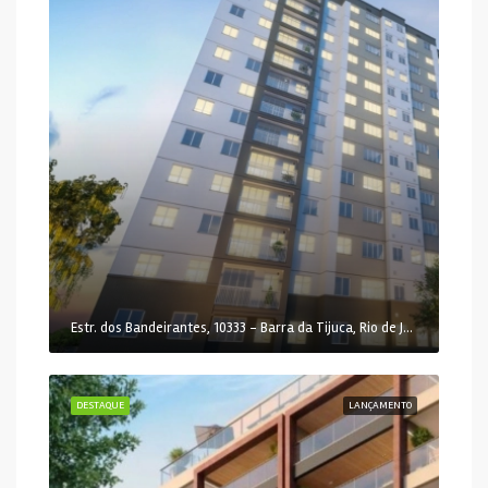
Estr. dos Bandeirantes, 10333 - Barra da Tijuca, Rio de Janeiro - RJ, 22783-115, Brasil
DESTAQUE
LANÇAMENTO