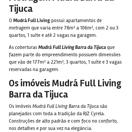
Tijuca
O
Mudrá Full Living
possui apartamentos de
metragem
que varia entre 78m² a 106m², com 2 ou 3
quartos, 1 suíte e até 2 vagas na garagem.
As
coberturas
Mudrá Full Living Barra da Tijuca
que
fazem parte do empreendimento possuem dimensões
que vão de 177m² a 221m², 3 quartos, 1 suíte e 3 vagas
reservadas na garagem.
Os imóveis Mudrá Full Living
Barra da Tijuca
Os imóveis
Mudrá Full Living Barra da Tijuca
são
planejados com toda a tradição da RJZ Cyrela.
Construções de alto padrão e com foco no conforto,
nos detalhes e por sua vez na elegância.