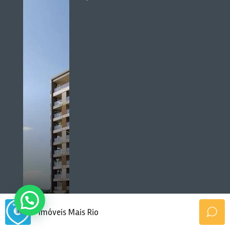
Imóveis Mais Rio
Bairros Mais Procurados