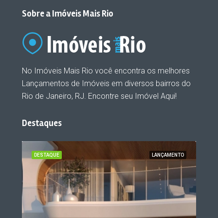
Sobre a Imóveis Mais Rio
No Imóveis Mais Rio você encontra os melhores
Lançamentos de Imóveis em diversos bairros do
Rio de Janeiro, RJ. Encontre seu Imóvel Aqui!
Destaques
ENTO
DESTAQUE
LANÇAMENTO
DES