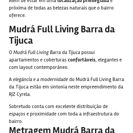
Além de estar em uma
localização privilegiada
e
próxima de todas as belezas naturais que o bairro
oferece.
Mudrá Full Living Barra da
Tijuca
O
Mudrá Full Living Barra da Tijuca
possui
apartamentos e coberturas
confortáveis
, elegantes e
com layout contemporâneo.
A
elegância e a modernidade
do Mudrá Full Living Barra
da Tijuca estão em sintonia neste empreendimento da
RJZ Cyrela.
Sobretudo conta com excelente distribuição de
espaços
e proximidade com toda a infraestrutura do
bairro.
Metragem Mudrá Barra da