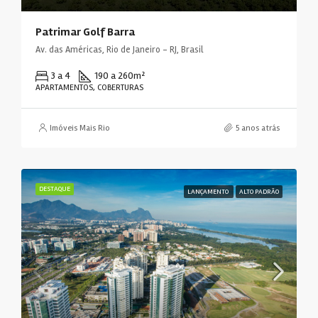
Patrimar Golf Barra
Av. das Américas, Rio de Janeiro - RJ, Brasil
3 a 4
190 a 260
m²
APARTAMENTOS, COBERTURAS
Imóveis Mais Rio
5 anos atrás
DESTAQUE
LANÇAMENTO
ALTO PADRÃO