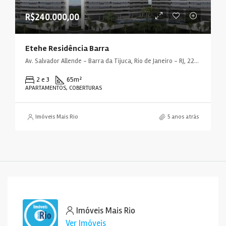
R$240.000,00
Etehe Residência Barra
Av. Salvador Allende - Barra da Tijuca, Rio de Janeiro - RJ, 22780-160, Brasil
2 e 3
65
m²
APARTAMENTOS, COBERTURAS
Imóveis Mais Rio
5 anos atrás
Imóveis Mais Rio
Ver Imóveis