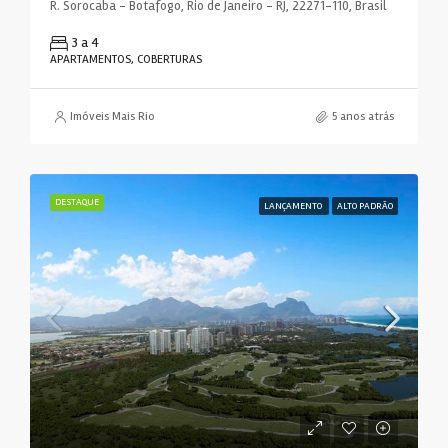
R. Sorocaba - Botafogo, Rio de Janeiro - RJ, 22271-110, Brasil
3 a 4
APARTAMENTOS, COBERTURAS
Imóveis Mais Rio
5 anos atrás
DESTAQUE
LANÇAMENTO
ALTO PADRÃO