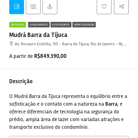
DESTAQUE
LANÇAMENTO
ALTO PADRÃO
OPORTUNIDADE
Mudrá Barra da Tijuca
Av. Rosauro Estelita, 155 - Barra da Tijuca, Rio de Janeiro - RJ, 22793-319, Brasil
A partir de
R$849.390,00
Descrição
O
Mudrá Barra da Tijuca
representa o equilíbrio entre a
sofisticação e o contato com a natureza na
Barra
, e
oferece diferenciais de tecnologia na
segurança
do
prédio, ampla área de lazer com variadas atrações e
transporte exclusivo do condomínio.