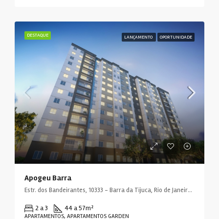
DESTAQUE
LANÇAMENTO
OPORTUNIDADE
Apogeu Barra
Estr. dos Bandeirantes, 10333 - Barra da Tijuca, Rio de Janeiro - RJ, 22783-115, Brasil
2 a 3
44 a 57
m²
APARTAMENTOS, APARTAMENTOS GARDEN