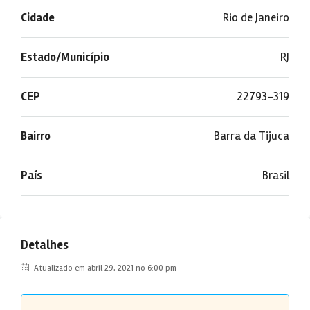
Cidade
Rio de Janeiro
Estado/Município
RJ
CEP
22793-319
Bairro
Barra da Tijuca
País
Brasil
Detalhes
Atualizado em abril 29, 2021 no 6:00 pm