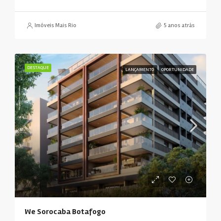
Imóveis Mais Rio
5 anos atrás
DESTAQUE
LANÇAMENTO
OPORTUNIDADE
We Sorocaba Botafogo