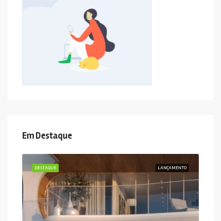
Em Destaque
DESTAQUE
LANÇAMENTO