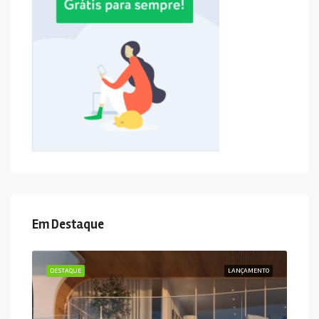
Em Destaque
DESTAQUE
LANÇAMENTO