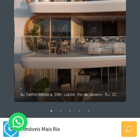
-
Av. Rosauro Estelita - Barra da Tijuca, Rio de Janeiro - RJ, 22793, Brasil
Av. Delfim Moreira, 558 - Leblon, Rio de Janeiro - RJ, 22441-000, Brasil
Últimos Vistos
Imóveis Mais Rio