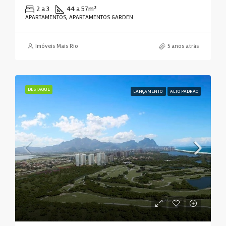
2 a 3
44 a 57
m²
APARTAMENTOS, APARTAMENTOS GARDEN
Imóveis Mais Rio
5 anos atrás
DESTAQUE
LANÇAMENTO
ALTO PADRÃO