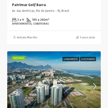
Patrimar Golf Barra
Av. das Américas, Rio de Janeiro - RJ, Brasil
3 a 4
190 a 260
m²
APARTAMENTOS, COBERTURAS
Imóveis Mais Rio
5 anos atrás
DESTAQUE
LANÇAMENTO
ALTO PADRÃO