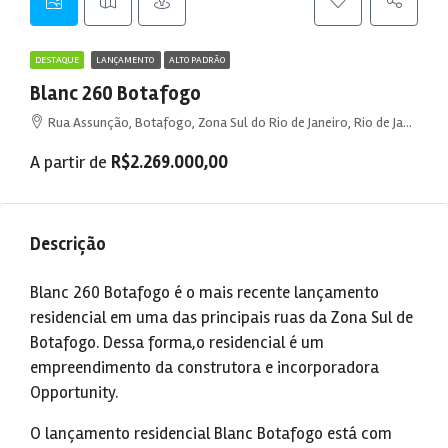
DESTAQUE
LANÇAMENTO
ALTO PADRÃO
Blanc 260 Botafogo
Rua Assunção, Botafogo, Zona Sul do Rio de Janeiro, Rio de Janeiro, Região Geográfica Imediata do Rio de Janeiro, Região Metropolitana do Rio de Janeiro, Região Geográfica Intermediária do Rio de Janeiro, Rio de Janeiro, Região Sudeste, 22251-060, Brasil
A partir de
R$2.269.000,00
Descrição
Blanc 260 Botafogo é o mais recente lançamento
residencial em uma das principais ruas da Zona Sul de
Botafogo. Dessa forma,o residencial é um
empreendimento da construtora e incorporadora
Opportunity.
O lançamento residencial Blanc Botafogo está com