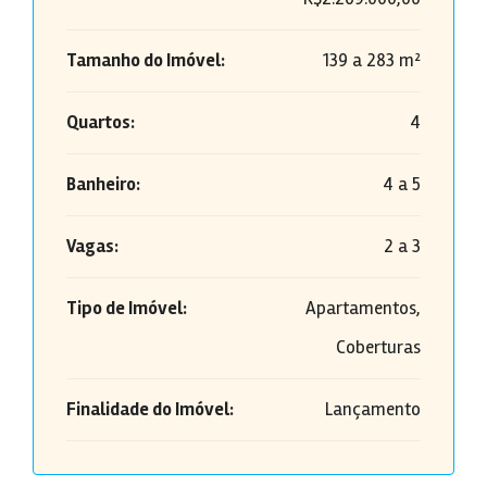
Tamanho do Imóvel:
139 a 283 m²
Quartos:
4
Banheiro:
4 a 5
Vagas:
2 a 3
Tipo de Imóvel:
Apartamentos,
Coberturas
Finalidade do Imóvel:
Lançamento