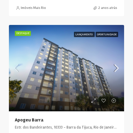
Imóveis Mais Rio
2 anos atrás
DESTAQUE
LANÇAMENTO
OPORTUNIDADE
Apogeu Barra
Estr. dos Bandeirantes, 10333 - Barra da Tijuca, Rio de Janeiro - RJ, 22783-115, Brasil