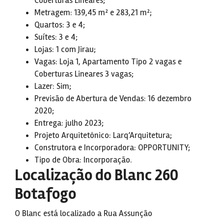
Coberturas Lineares;
Metragem: 139,45 m² e 283,21 m²;
Quartos: 3 e 4;
Suítes: 3 e 4;
Lojas: 1 com Jirau;
Vagas: Loja 1, Apartamento Tipo 2 vagas e
Coberturas Lineares 3 vagas;
Lazer: Sim;
Previsão de Abertura de Vendas: 16 dezembro
2020;
Entrega: julho 2023;
Projeto Arquitetônico: Larq’Arquitetura;
Construtora e Incorporadora: OPPORTUNITY;
Tipo de Obra: Incorporação.
Localização do Blanc 260
Botafogo
O Blanc está localizado a Rua Assunção