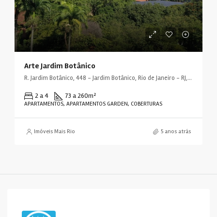
Arte Jardim Botânico
R. Jardim Botânico, 448 - Jardim Botânico, Rio de Janeiro - RJ, 22461-000, Brasil
2 a 4
73 a 260
m²
APARTAMENTOS, APARTAMENTOS GARDEN, COBERTURAS
Imóveis Mais Rio
5 anos atrás