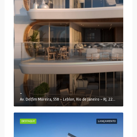
-
Av. Delfim Moreira, 558 - Leblon, Rio de Janeiro - RJ, 22441-000, Brasil
DESTAQUE
LANÇAMENTO