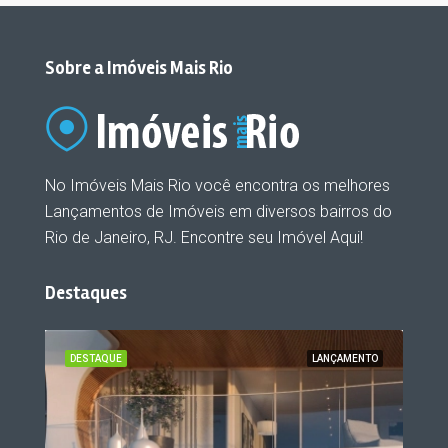
Sobre a Imóveis Mais Rio
No Imóveis Mais Rio você encontra os melhores
Lançamentos de Imóveis em diversos bairros do
Rio de Janeiro, RJ. Encontre seu Imóvel Aqui!
Destaques
ENTO
DESTAQUE
LANÇAMENTO
DES