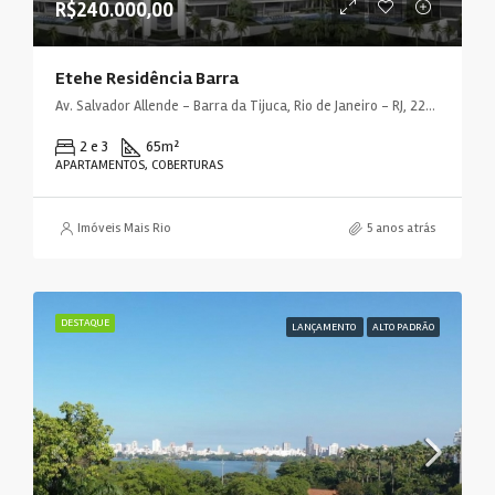
R$240.000,00
Etehe Residência Barra
Av. Salvador Allende - Barra da Tijuca, Rio de Janeiro - RJ, 22780-160, Brasil
2 e 3
65
m²
APARTAMENTOS, COBERTURAS
Imóveis Mais Rio
5 anos atrás
DESTAQUE
LANÇAMENTO
ALTO PADRÃO