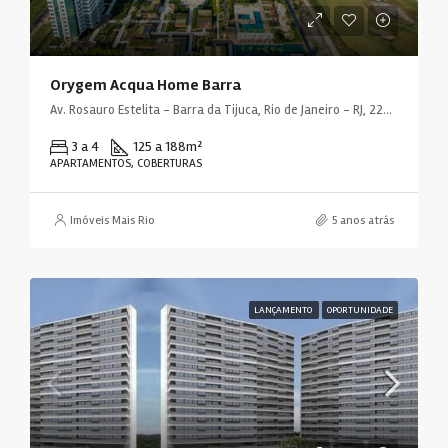
Orygem Acqua Home Barra
Av. Rosauro Estelita - Barra da Tijuca, Rio de Janeiro - RJ, 22793, Brasil
3 a 4
125 a 188
m²
APARTAMENTOS, COBERTURAS
Imóveis Mais Rio
5 anos atrás
LANÇAMENTO
OPORTUNIDADE