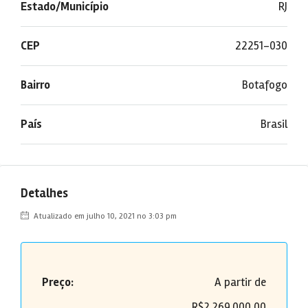
Estado/Município
RJ
CEP
22251-030
Bairro
Botafogo
País
Brasil
Detalhes
Atualizado em julho 10, 2021 no 3:03 pm
Preço:
A partir de
R$2.269.000,00