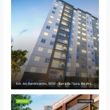
Estr. dos Bandeirantes, 10333 - Barra da Tijuca, Rio de Janeiro - RJ, 22783-115, Brasil
DESTAQUE
LANÇAMENTO