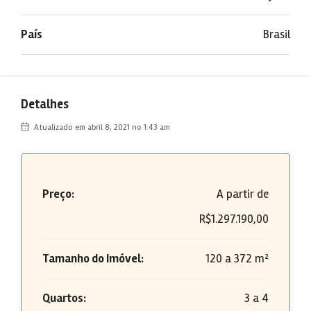
País
Brasil
Detalhes
Atualizado em abril 8, 2021 no 1:43 am
Preço:
A partir de
R$1.297.190,00
Tamanho do Imóvel:
120 a 372 m²
Quartos:
3 a 4