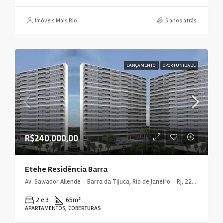
Imóveis Mais Rio
5 anos atrás
LANÇAMENTO
OPORTUNIDADE
R$240.000,00
Etehe Residência Barra
Av. Salvador Allende - Barra da Tijuca, Rio de Janeiro - RJ, 22780-160, Brasil
2 e 3
65
m²
APARTAMENTOS, COBERTURAS