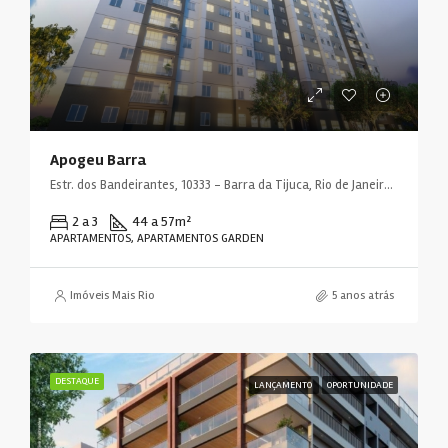
Apogeu Barra
Estr. dos Bandeirantes, 10333 - Barra da Tijuca, Rio de Janeiro - RJ, 22783-115, Brasil
2 a 3
44 a 57
m²
APARTAMENTOS, APARTAMENTOS GARDEN
Imóveis Mais Rio
5 anos atrás
DESTAQUE
LANÇAMENTO
OPORTUNIDADE