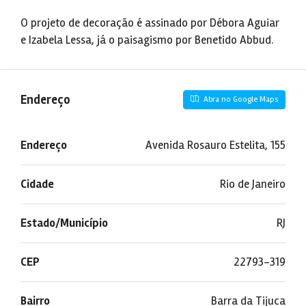
O projeto de decoração é assinado por Débora Aguiar
e Izabela Lessa, já o paisagismo por Benetido Abbud.
Endereço
Abra no Google Maps
Endereço
Avenida Rosauro Estelita, 155
Cidade
Rio de Janeiro
Estado/Município
RJ
CEP
22793-319
Bairro
Barra da Tijuca