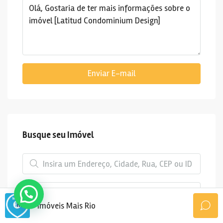
Enviar E-mail
Busque seu Imóvel
Cidades (todas)
Imóveis Mais Rio
Bairros (todos)