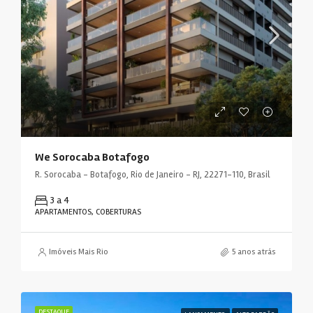
We Sorocaba Botafogo
R. Sorocaba - Botafogo, Rio de Janeiro - RJ, 22271-110, Brasil
3 a 4
APARTAMENTOS, COBERTURAS
Imóveis Mais Rio
5 anos atrás
DESTAQUE