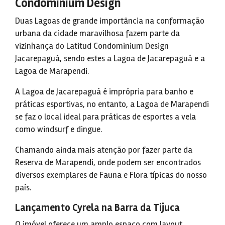
Condominium Design
Duas Lagoas de grande importância na conformação
urbana da cidade maravilhosa fazem parte da
vizinhança do Latitud Condominium Design
Jacarepaguá, sendo estes a Lagoa de Jacarepaguá e a
Lagoa de Marapendi.
A Lagoa de Jacarepaguá é imprópria para banho e
práticas esportivas, no entanto, a Lagoa de Marapendi
se faz o local ideal para práticas de esportes a vela
como windsurf e dingue.
Chamando ainda mais atenção por fazer parte da
Reserva de Marapendi, onde podem ser encontrados
diversos exemplares de Fauna e Flora típicas do nosso
país.
Lançamento Cyrela na Barra da Tijuca
O imóvel oferece um amplo espaço com layout