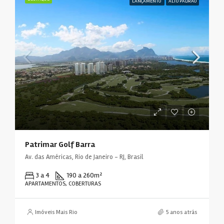
LANÇAMENTO
ALTO PADRÃO
Patrimar Golf Barra
Av. das Américas, Rio de Janeiro - RJ, Brasil
3 a 4
190 a 260
m²
APARTAMENTOS, COBERTURAS
Imóveis Mais Rio
5 anos atrás