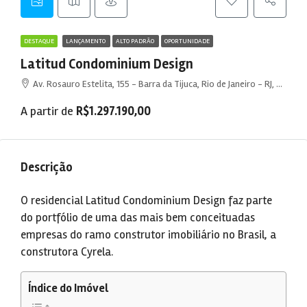
DESTAQUE
LANÇAMENTO
ALTO PADRÃO
OPORTUNIDADE
Latitud Condominium Design
Av. Rosauro Estelita, 155 - Barra da Tijuca, Rio de Janeiro - RJ, 22793-319, Brasil
A partir de
R$1.297.190,00
Descrição
O residencial Latitud Condominium Design faz parte
do portfólio de uma das mais bem conceituadas
empresas do ramo construtor imobiliário no Brasil, a
construtora Cyrela.
Índice do Imóvel